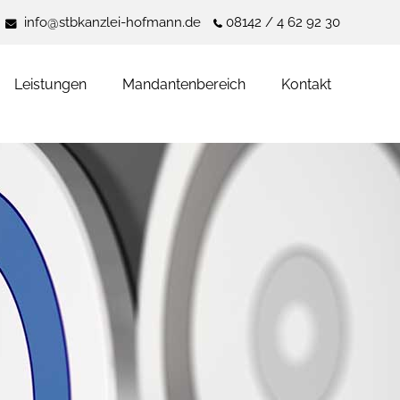
info@stbkanzlei-hofmann.de
08142 / 4 62 92 30
Leistungen
Mandantenbereich
Kontakt