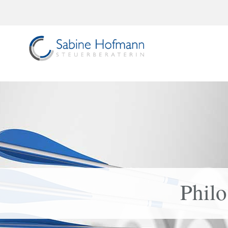
Philo